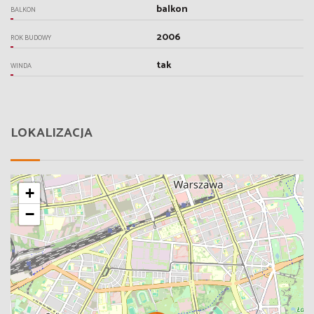
balkon
BALKON
2006
ROK BUDOWY
tak
WINDA
LOKALIZACJA
+
−