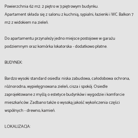
Powierzchnia 62 m2. 2 piętro w 3 piętrowym budynku.
Apartament składa się z salonu z kuchnią, sypialni, łazienki i WC. Balkon 7
m2 z widokiem na zieleń.
Do apartamentu przynależy jedno miejsce postojowe w garażu
podziemnym oraz komórka lokatorska - dodatkowo płatne.
BUDYNEK:
Bardzo wysoki standard osiedla: niska zabudowa, całodobowa ochrona,
różnorodna, wypielęgnowana zieleń, cisza i spokój. Osiedle
zaprojektowane z myślą o estetyce budynków i wygodzie i komforcie
mieszkańców. Zadbano także o wysoką jakość wykończenia części
wspólnych - drewno, kamień.
LOKALIZACJA: