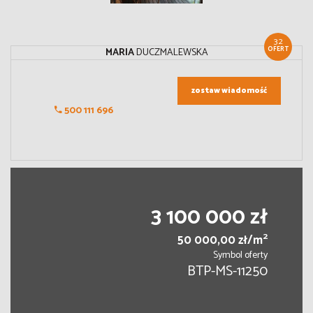
32
OFERT
MARIA
DUCZMALEWSKA
zostaw wiadomość
500 111 696
3 100 000 zł
2
50 000,00 zł/m
Symbol oferty
BTP-MS-11250