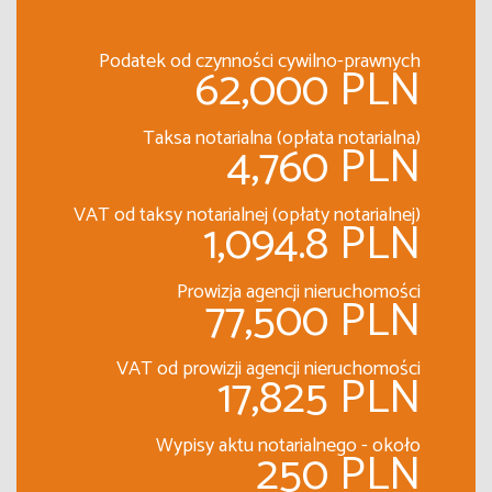
Podatek od czynności cywilno-prawnych
62,000 PLN
Taksa notarialna (opłata notarialna)
4,760 PLN
VAT od taksy notarialnej (opłaty notarialnej)
1,094.8 PLN
Prowizja agencji nieruchomości
77,500 PLN
VAT od prowizji agencji nieruchomości
17,825 PLN
Wypisy aktu notarialnego - około
250 PLN