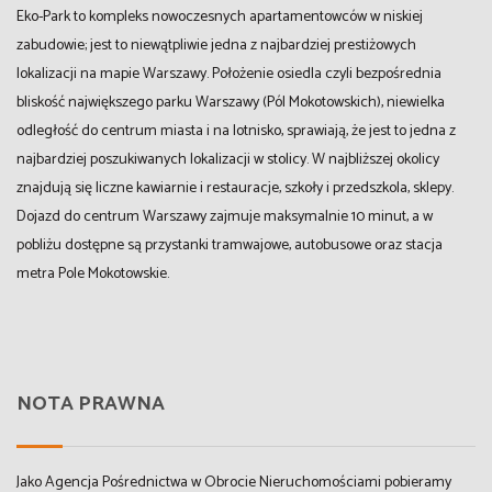
Eko-Park to kompleks nowoczesnych apartamentowców w niskiej
zabudowie; jest to niewątpliwie jedna z najbardziej prestiżowych
lokalizacji na mapie Warszawy. Położenie osiedla czyli bezpośrednia
bliskość największego parku Warszawy (Pól Mokotowskich), niewielka
odległość do centrum miasta i na lotnisko, sprawiają, że jest to jedna z
najbardziej poszukiwanych lokalizacji w stolicy. W najbliższej okolicy
znajdują się liczne kawiarnie i restauracje, szkoły i przedszkola, sklepy.
Dojazd do centrum Warszawy zajmuje maksymalnie 10 minut, a w
pobliżu dostępne są przystanki tramwajowe, autobusowe oraz stacja
metra Pole Mokotowskie.
NOTA PRAWNA
Jako Agencja Pośrednictwa w Obrocie Nieruchomościami pobieramy